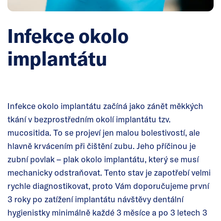
Infekce okolo
implantátu
Infekce okolo implantátu začíná jako zánět měkkých
tkání v bezprostředním okolí implantátu tzv.
mucositida. To se projeví jen malou bolestivostí, ale
hlavně krvácením při čištění zubu. Jeho příčinou je
zubní povlak – plak okolo implantátu, který se musí
mechanicky odstraňovat. Tento stav je zapotřebí velmi
rychle diagnostikovat, proto Vám doporučujeme první
3 roky po zatížení implantátu návštěvy dentální
hygienistky minimálně každé 3 měsíce a po 3 letech 3