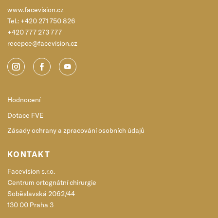
www.facevision.cz
Tel.:
+420 271 750 826
+420 777 273 777
recepce@facevision.cz
Hodnocení
Dotace FVE
Zásady ochrany a zpracování osobních údajů
KONTAKT
Facevision s.r.o.
Centrum ortognátní chirurgie
Soběslavská 2062/44
130 00 Praha 3