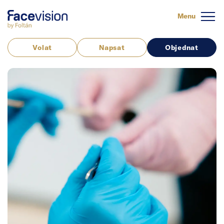
Menu
Volat
Napsat
Objednat